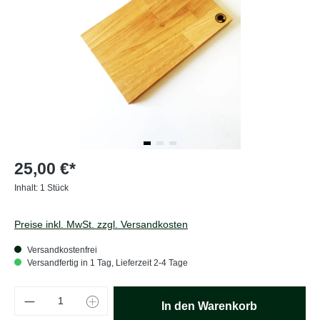
25,00 €*
Inhalt:
1 Stück
Preise inkl. MwSt. zzgl. Versandkosten
Versandkostenfrei
Versandfertig in 1 Tag, Lieferzeit 2-4 Tage
Produkt Anzahl: Gib den gewünschten Wert e
In den Warenkorb