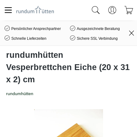
alt springen
Persönlicher Ansprechpartner
Ausgezeichnete Beratung
Schnelle Lieferzeiten
Sichere SSL Verbindung
rundumhütten
Vesperbrettchen Eiche (20 x 31
x 2) cm
rundumhütten