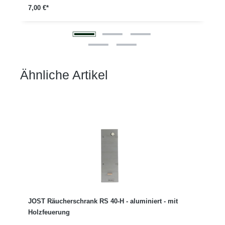
7,00 €*
Ähnliche Artikel
Produktgalerie überspringen
JOST Räucherschrank RS 40-H - aluminiert - mit
Holzfeuerung