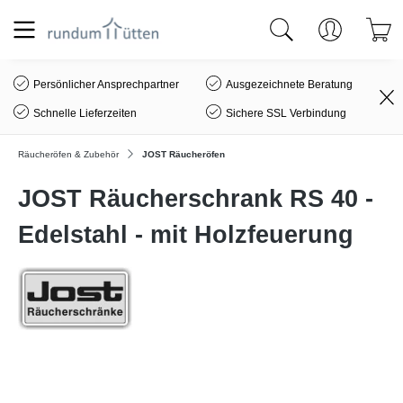
alt springen
Persönlicher Ansprechpartner
Ausgezeichnete Beratung
Schnelle Lieferzeiten
Sichere SSL Verbindung
Räucheröfen & Zubehör
JOST Räucheröfen
JOST Räucherschrank RS 40 -
Edelstahl - mit Holzfeuerung