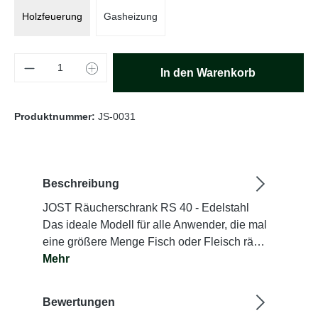
Holzfeuerung
Gasheizung
Produkt Anzahl: Gib den gewünschten Wert e
In den Warenkorb
Produktnummer:
JS-0031
Beschreibung
JOST Räucherschrank RS 40 - Edelstahl
Das ideale Modell für alle Anwender, die mal
eine größere Menge Fisch oder Fleisch rä…
Mehr
Bewertungen