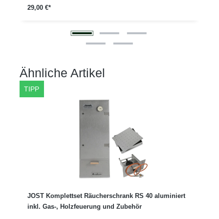
29,00 €*
Ähnliche Artikel
Produktgalerie überspringen
TIPP
JOST Komplettset Räucherschrank RS 40 aluminiert
inkl. Gas-, Holzfeuerung und Zubehör