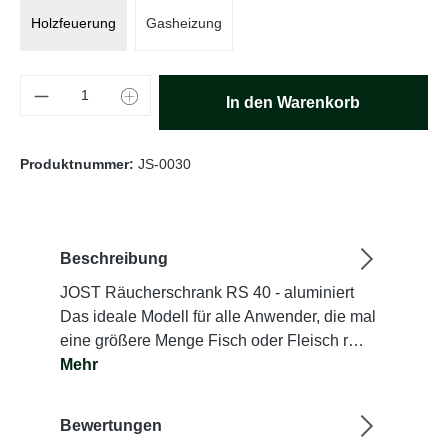
Holzfeuerung
Gasheizung
Produkt Anzahl: Gib den gewünschten Wert e
In den Warenkorb
Produktnummer:
JS-0030
Beschreibung
JOST Räucherschrank RS 40 - aluminiert
Das ideale Modell für alle Anwender, die mal
eine größere Menge Fisch oder Fleisch r…
Mehr
Bewertungen