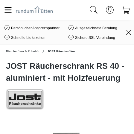
alt springen
Persönlicher Ansprechpartner
Ausgezeichnete Beratung
Schnelle Lieferzeiten
Sichere SSL Verbindung
Räucheröfen & Zubehör
JOST Räucheröfen
JOST Räucherschrank RS 40 -
aluminiert - mit Holzfeuerung