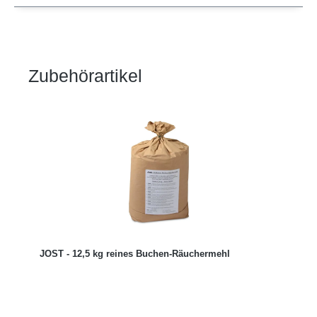
Zubehörartikel
Produktgalerie überspringen
JOST - 12,5 kg reines Buchen-Räuchermehl